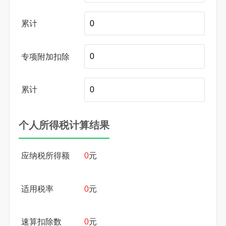
累计
专项附加扣除
累计
个人所得税计算结果
应纳税所得额
0
元
适用税率
0
元
速算扣除数
0
元