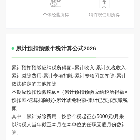
个体经营所得
特许权使用所得
累计预扣预缴个税计算公式2026
累计预扣预缴应纳税所得额=累计收入-累计免税收入-
累计减除费用-累计专项扣除-累计专项附加扣除-累计
依法确定的其他扣除
本期应预扣预缴税额=（累计预扣预缴应纳税所得额×
预扣率-速算扣除数)-累计减免税额-累计已预扣预缴税
额
其中：累计减除费用，按照个税起征点5000元/月乘
以纳税人当年截至本月在本单位的任职受雇月份数计
算。