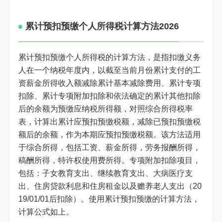
累计预扣预缴个人所得税计算方法2026
累计预扣预缴个人所得税的计算方法，是指扣缴义务
人在一个纳税年度内，以截至当前月份累计支付的工
资薪金所得收入额减除累计基本减除费用、累计专项
扣除、累计专项附加扣除和依法确定的累计其他扣除
后的余额为预缴应纳税所得额，对照综合所得税率
表，计算出累计应预扣预缴税额，减除已预扣预缴税
额后的余额，作为本期应预扣预缴税额。该方法适用
于综合所得，包括工资、薪金所得，劳务报酬所得，
稿酬所得，特许权使用费所得。专项附加扣除项目，
包括：子女教育支出、继续教育支出、大病医疗支
出、住房贷款利息和住房租金以及赡养老人支出（20
19/01/01后扣除）。使用累计预扣预缴的计算方法，
计算公式如上。