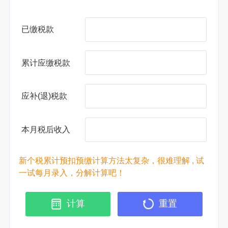
已缴税款
累计应缴税款
应补(退)税款
本月税后收入
新个税累计预扣预缴计算方法太复杂，很难理解 , 试
一试每月录入，分解计算吧！
计算
重置