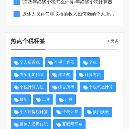
2025年终奖个税怎么计算-年终奖个税计算器
2
退休人员再任职取得的收入如何缴纳个人所得税
3
热点个税标签
+ 更多
个人所得税
个税计算器
个税
专项附加扣除
年终奖
计算方法
个税计算方法
综合所得
个税怎么计算
最新
工资
计算
个人所得税计算
个税计算
预扣预缴
退休人员再任职
互联网平台