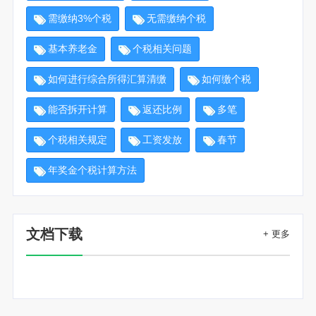
需缴纳3%个税
无需缴纳个税
基本养老金
个税相关问题
如何进行综合所得汇算清缴
如何缴个税
能否拆开计算
返还比例
多笔
个税相关规定
工资发放
春节
年奖金个税计算方法
文档下载
+ 更多