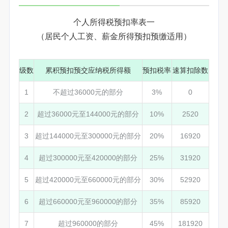
个人所得税预扣率表一
（居民个人工资、薪金所得预扣预缴适用）
级数
累积预扣预交应纳税所得额
预扣税率
速算扣除数
1
不超过36000元的部分
3%
0
2
超过36000元至144000元的部分
10%
2520
3
超过144000元至300000元的部分
20%
16920
4
超过300000元至420000的部分
25%
31920
5
超过420000元至660000元的部分
30%
52920
6
超过660000元至960000的部分
35%
85920
7
超过960000的部分
45%
181920