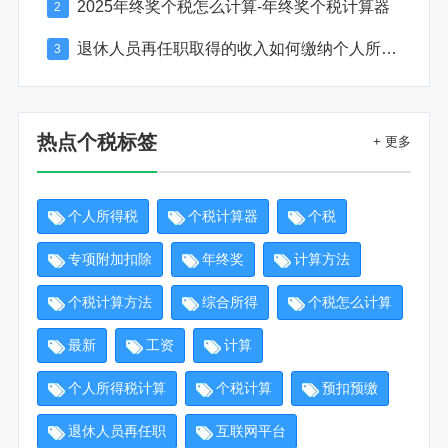
2025年终奖个税怎么计算-年终奖个税计算器
2
退休人员再任职取得的收入如何缴纳个人所得税
3
热点个税标签
+ 更多
个人所得税
个税计算器
个税
专项附加扣除
年终奖
计算方法
个税计算方法
综合所得
个税怎么计算
最新
工资
计算
个人所得税计算
个税计算
预扣预缴
退休人员再任职
互联网平台