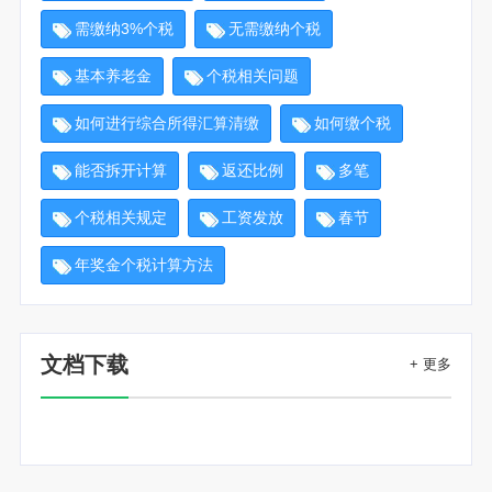
需缴纳3%个税
无需缴纳个税
基本养老金
个税相关问题
如何进行综合所得汇算清缴
如何缴个税
能否拆开计算
返还比例
多笔
个税相关规定
工资发放
春节
年奖金个税计算方法
文档下载
+ 更多