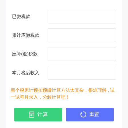
已缴税款
累计应缴税款
应补(退)税款
本月税后收入
新个税累计预扣预缴计算方法太复杂，很难理解 , 试
一试每月录入，分解计算吧！
计算
重置