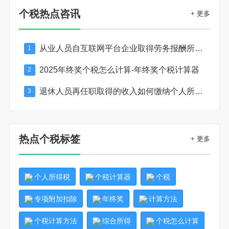
个税热点咨讯
+ 更多
从业人员自互联网平台企业取得劳务报酬所得的个人所得税预扣预缴计算方法
1
2025年终奖个税怎么计算-年终奖个税计算器
2
退休人员再任职取得的收入如何缴纳个人所得税
3
热点个税标签
+ 更多
个人所得税
个税计算器
个税
专项附加扣除
年终奖
计算方法
个税计算方法
综合所得
个税怎么计算