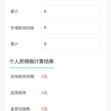
累计
专项附加扣除
累计
个人所得税计算结果
应纳税所得额
0
元
适用税率
0
元
速算扣除数
0
元