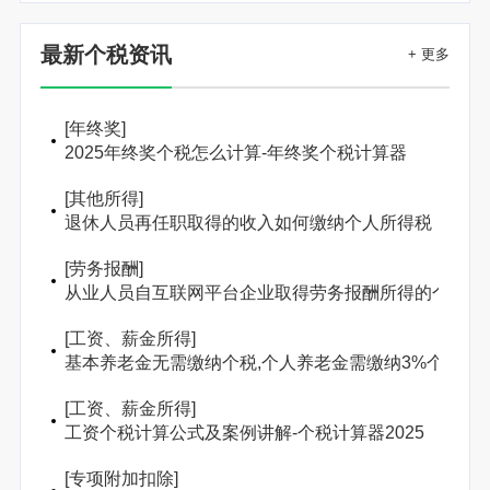
最新个税资讯
+ 更多
[
年终奖
]
2025年终奖个税怎么计算-年终奖个税计算器
[
其他所得
]
退休人员再任职取得的收入如何缴纳个人所得税
[
劳务报酬
]
从业人员自互联网平台企业取得劳务报酬所得的个人所
[
工资、薪金所得
]
基本养老金无需缴纳个税,个人养老金需缴纳3%个人所
[
工资、薪金所得
]
工资个税计算公式及案例讲解-个税计算器2025
[
专项附加扣除
]