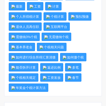
最新
工资
计算
个人所得税计算
个税计算
预扣预缴
退休人员再任职
互联网平台
需缴纳3%个税
无需缴纳个税
基本养老金
个税相关问题
如何进行综合所得汇算清缴
如何缴个税
能否拆开计算
返还比例
多笔
个税相关规定
工资发放
春节
年奖金个税计算方法