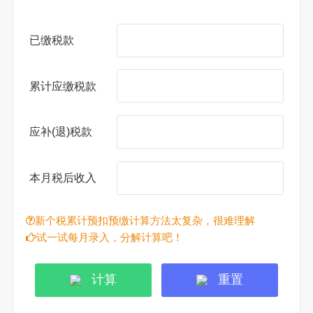
已缴税款
累计应缴税款
应补(退)税款
本月税后收入
新个税累计预扣预缴计算方法太复杂，很难理解
试一试每月录入，分解计算吧！
计算
重置