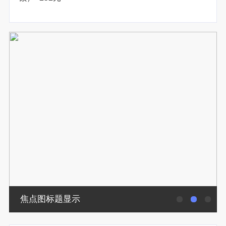
焦点图标题显示
焦点