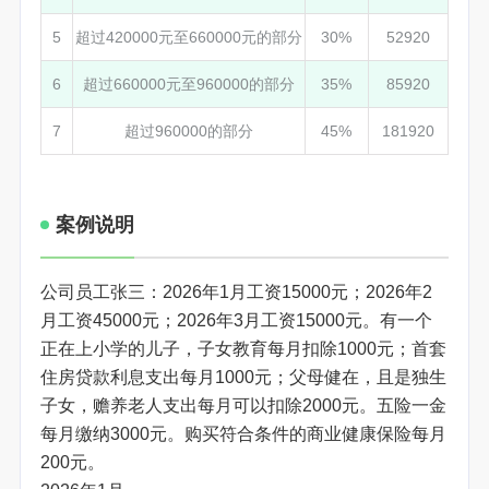
5
超过420000元至660000元的部分
30%
52920
6
超过660000元至960000的部分
35%
85920
7
超过960000的部分
45%
181920
案例说明
公司员工张三：2026年1月工资15000元；2026年2
月工资45000元；2026年3月工资15000元。有一个
正在上小学的儿子，子女教育每月扣除1000元；首套
住房贷款利息支出每月1000元；父母健在，且是独生
子女，赡养老人支出每月可以扣除2000元。五险一金
每月缴纳3000元。购买符合条件的商业健康保险每月
200元。