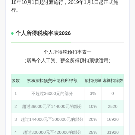
18年10月1日起过渡施行，2019年1月1日起正式施
行。
个人所得税税率表2026
个人所得税预扣率表一
（居民个人工资、薪金所得预扣预缴适用）
级数
累积预扣预交应纳税所得额
预扣税率
速算扣除数
1
不超过36000元的部分
3%
0
2
超过36000元至144000元的部分
10%
2520
3
超过144000元至300000元的部分
20%
16920
4
超过300000元至420000的部分
25%
31920