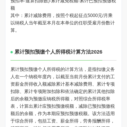
预扣率-速算扣除数)-累计减免税额-累计已预扣预缴税
额
其中：累计减除费用，按照个税起征点5000元/月乘
以纳税人当年截至本月在本单位的任职受雇月份数计
算。
累计预扣预缴个人所得税计算方法2026
累计预扣预缴个人所得税的计算方法，是指扣缴义务
人在一个纳税年度内，以截至当前月份累计支付的工
资薪金所得收入额减除累计基本减除费用、累计专项
扣除、累计专项附加扣除和依法确定的累计其他扣除
后的余额为预缴应纳税所得额，对照综合所得税率
表，计算出累计应预扣预缴税额，减除已预扣预缴税
额后的余额，作为本期应预扣预缴税额。该方法适用
于综合所得，包括工资、薪金所得，劳务报酬所得，