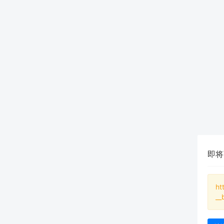
即将
ht
__