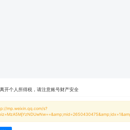
离开个人所得税，请注意账号财产安全
tp://mp.weixin.qq.com/s?
biz=MzA5MjYzNDUwNw==&amp;mid=2650430475&amp;idx=1&amp;